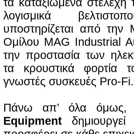
τα καταξιωμένα στελέχη 
λογισμικά βελτιστ
υποστηρίζεται από την 
Ομίλου MAG Industrial A
την προστασία των ηλε
τα κρουστικά φορτία τ
γνωστές συσκευές Pro-Fi.
Πάνω απ’ όλα όμως
Equipment
δημιουργεί 
προσφέρει σε κάθε επιχει