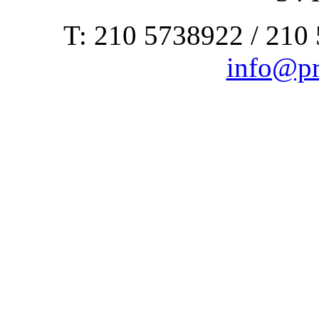
Τ: 210 5738922 / 210
info@pr