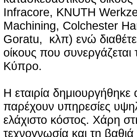
Infracore, KNUTH Werkz
Machining, Colchester Har
Goratu, κλπ) ενώ διαθέτε
οίκους που συνεργάζεται 
Κύπρο.
Η εταιρία δημιουργήθηκε
παρέχουν υπηρεσίες υψηλ
ελάχιστο κόστος. Χάρη στ
τεχνογνωσία και τη βαθι