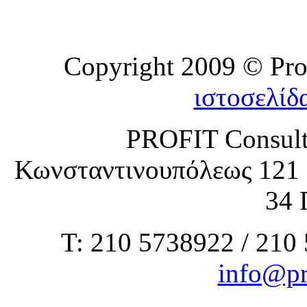
Copyright 2009 © Prof
ιστοσελίδ
PROFIT Consult
Κωνσταντινουπόλεως 121 
34 
Τ: 210 5738922 / 210
info@pr