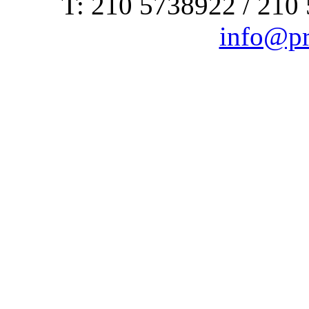
Τ: 210 5738922 / 210
info@pr