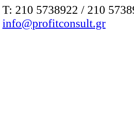
Τ: 210 5738922 / 210 5738
info@profitconsult.gr