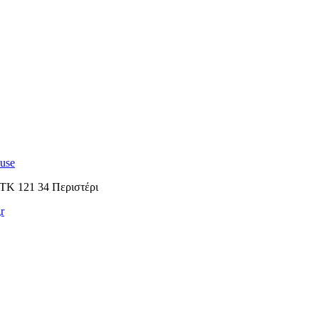
use
ΤΚ 121 34 Περιστέρι
r