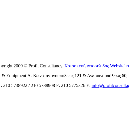
yright 2009 © Profit Consultancy.
Κατασκευή ιστοσελίδας Websiteho
 & Equipment Λ. Κωνσταντινουπόλεως 121 & Ανδριανουπόλεως 60, 
Τ: 210 5738922 / 210 5738908 F: 210 5775326 Ε:
info@profitconsult.g