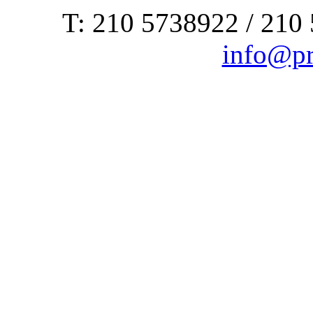
Τ: 210 5738922 / 210
info@pr