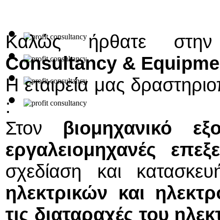
Καλώς ήρθατε στην
Consultancy & Equipme
Η εταιρεία μας δραστηριοπ
:
Στον
βιομηχανικό ε
εργαλειομηχανές επεξ
σχεδίαση και κατασκε
ηλεκτρικών και ηλεκτ
τις διαταραχές του ηλεκ